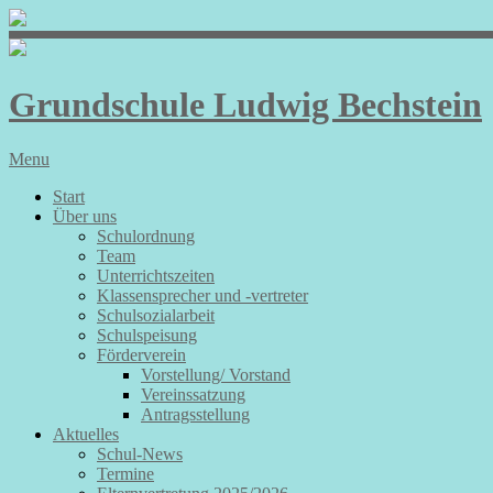
Grundschule Ludwig Bechstein
Menu
Start
Über uns
Schulordnung
Team
Unterrichtszeiten
Klassensprecher und -vertreter
Schulsozialarbeit
Schulspeisung
Förderverein
Vorstellung/ Vorstand
Vereinssatzung
Antragsstellung
Aktuelles
Schul-News
Termine