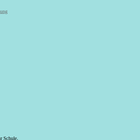
dung
r Schule.