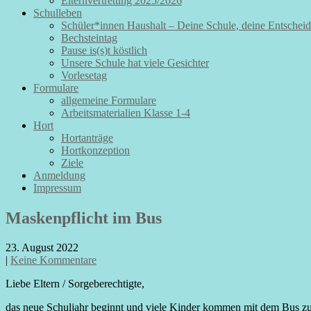
Elternvertretung 2025/2026
Schulleben
Schüler*innen Haushalt – Deine Schule, deine Entschei
Bechsteintag
Pause is(s)t köstlich
Unsere Schule hat viele Gesichter
Vorlesetag
Formulare
allgemeine Formulare
Arbeitsmaterialien Klasse 1-4
Hort
Hortanträge
Hortkonzeption
Ziele
Anmeldung
Impressum
Maskenpflicht im Bus
23. August 2022
|
Keine Kommentare
Liebe Eltern / Sorgeberechtigte,
das neue Schuljahr beginnt und viele Kinder kommen mit dem Bus zu