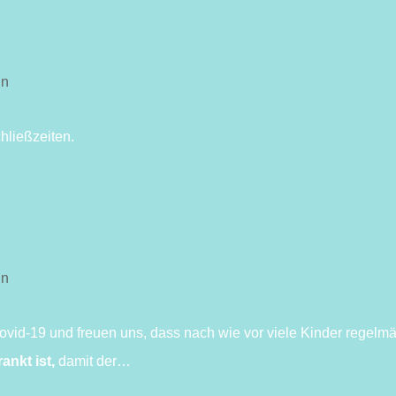
in
hließzeiten.
in
ovid-19 und freuen uns, dass nach wie vor viele Kinder regelm
ankt ist,
damit der…