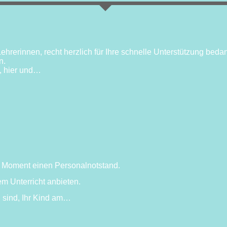
hrerinnen, recht herzlich für Ihre schnelle Unterstützung beda
n.
d, hier und…
m Moment einen Personalnotstand.
 Unterricht anbieten.
g sind, Ihr Kind am…