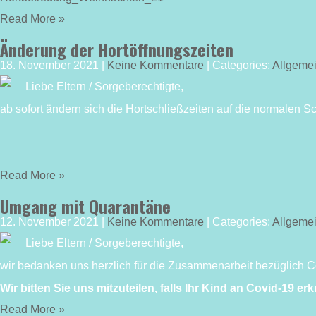
Read More »
Änderung der Hortöffnungszeiten
18. November 2021
|
Keine Kommentare
| Categories:
Allgeme
Liebe Eltern / Sorgeberechtigte,
ab sofort ändern sich die Hortschließzeiten auf die normalen Sc
Read More »
Umgang mit Quarantäne
12. November 2021
|
Keine Kommentare
| Categories:
Allgeme
Liebe Eltern / Sorgeberechtigte,
wir bedanken uns herzlich für die Zusammenarbeit bezüglich C
Wir bitten Sie uns mitzuteilen, falls Ihr Kind an Covid-19 erkr
Read More »